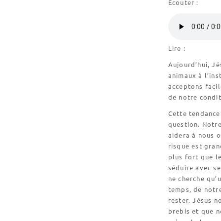
Ecouter :
Lire :
Aujourd’hui, Jé
animaux à l’ins
acceptons facil
de notre condit
Cette tendance
question. Notr
aidera à nous 
risque est gran
plus fort que l
séduire avec se
ne cherche qu’u
temps, de notre
rester. Jésus 
brebis et que n