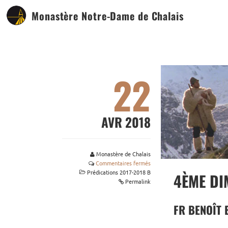
Monastère Notre-Dame de Chalais
22
AVR 2018
Monastère de Chalais
Commentaires fermés
Prédications 2017-2018 B
4ÈME DI
Permalink
FR BENOÎT 