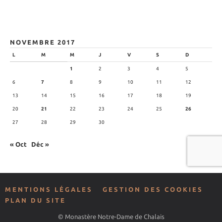
NOVEMBRE 2017
L
M
M
J
V
S
D
1
2
3
4
5
6
7
8
9
10
11
12
13
14
15
16
17
18
19
20
21
22
23
24
25
26
27
28
29
30
« Oct
Déc »
MENTIONS LÉGALES
GESTION DES COOKIES
PLAN DU SITE
© Monastère Notre-Dame de Chalais