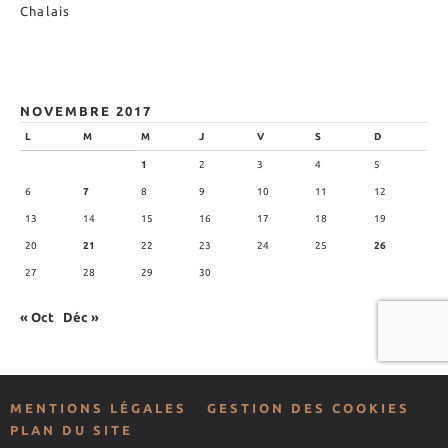
Chalais
NOVEMBRE 2017
L
M
M
J
V
S
D
1
2
3
4
5
6
7
8
9
10
11
12
13
14
15
16
17
18
19
20
21
22
23
24
25
26
27
28
29
30
« Oct
Déc »
MENTIONS LÉGALES
GESTION DES COOKIES
PLAN DU SITE