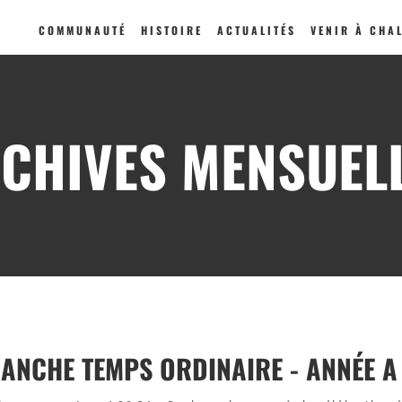
COMMUNAUTÉ
HISTOIRE
ACTUALITÉS
VENIR À CHA
CHIVES MENSUEL
ANCHE TEMPS ORDINAIRE - ANNÉE A