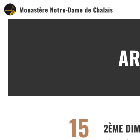
Monastère Notre-Dame de Chalais
AR
15
2ÈME DIM