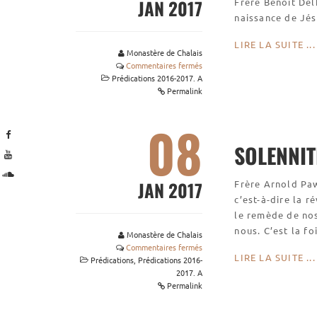
JAN 2017
Frère Benoît Del
naissance de Jé
LIRE LA SUITE ...
Monastère de Chalais
Commentaires fermés
Prédications 2016-2017. A
Permalink
08
SOLENNIT
JAN 2017
Frère Arnold Paw
c’est-à-dire la 
le remède de nos 
nous. C’est la fo
Monastère de Chalais
Commentaires fermés
LIRE LA SUITE ...
Prédications
,
Prédications 2016-
2017. A
Permalink