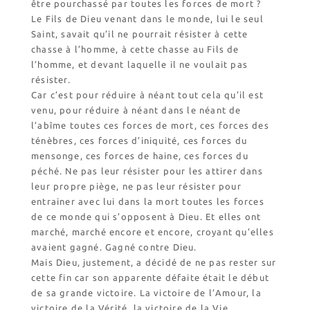
être pourchassé par toutes les forces de mort ?
Le Fils de Dieu venant dans le monde, lui le seul
Saint, savait qu’il ne pourrait résister à cette
chasse à l’homme, à cette chasse au Fils de
l’homme, et devant laquelle il ne voulait pas
résister.
Car c’est pour réduire à néant tout cela qu’il est
venu, pour réduire à néant dans le néant de
l’abîme toutes ces forces de mort, ces forces des
ténèbres, ces forces d’iniquité, ces forces du
mensonge, ces forces de haine, ces forces du
péché. Ne pas leur résister pour les attirer dans
leur propre piège, ne pas leur résister pour
entrainer avec lui dans la mort toutes les forces
de ce monde qui s’opposent à Dieu. Et elles ont
marché, marché encore et encore, croyant qu’elles
avaient gagné. Gagné contre Dieu.
Mais Dieu, justement, a décidé de ne pas rester sur
cette fin car son apparente défaite était le début
de sa grande victoire. La victoire de l’Amour, la
victoire de la Vérité, la victoire de la Vie.