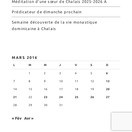
Méditation d’une sœur de Chalais 2025-2026 A
Prédicateur de dimanche prochain
Semaine découverte de la vie monastique
dominicaine à Chalais
MARS 2016
L
M
M
J
V
S
D
1
2
3
4
5
6
7
8
9
10
11
12
13
14
15
16
17
18
19
20
21
22
23
24
25
26
27
28
29
30
31
« Fév
Avr »