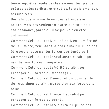
Nos emballages
beaucoup, être rejeté par les anciens, les grands
prêtres et les scribes, être tué et, le troisième jour,
Nos biscuits
ressusciter ».
Nos ingrédients
Bien sûr que non me direz-vous, et vous avez
raison. Mais pas seulement parce que tout cela
L’association
était annoncé, parce qu’il ne pouvait en être
Prochains événements
autrement.
Comment Celui qui est Dieu, né de Dieu, lumière né
Dernières conférences
de la lumière, venu dans la chair aurait-il pu ne pas
être pourchassé par les forces des ténèbres ?
Contact Accueil
Comment Celui qui est le seul Juste aurait-il pu
Contact Boutique
résister aux forces d’iniquité ?
Contact Communauté
Comment Celui qui est la Vérité aurait-il pu
Contact Biscuiterie
échapper aux forces du mensonge ?
Comment Celui qui est l’amour et qui commande
de nous aimer aurait-il pu résister aux force de la
haine.
Comment Celui qui est Innocent aurait-il pu
échapper aux forces du péché.
Comment Celui qui est la Vie aurait-il pu ne pas