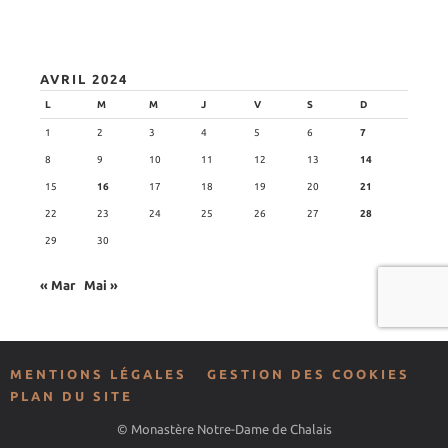
AVRIL 2024
L
M
M
J
V
S
D
1
2
3
4
5
6
7
8
9
10
11
12
13
14
15
16
17
18
19
20
21
22
23
24
25
26
27
28
29
30
« Mar
Mai »
MENTIONS LÉGALES
GESTION DES COOKIES
PLAN DU SITE
© Monastère Notre-Dame de Chalais