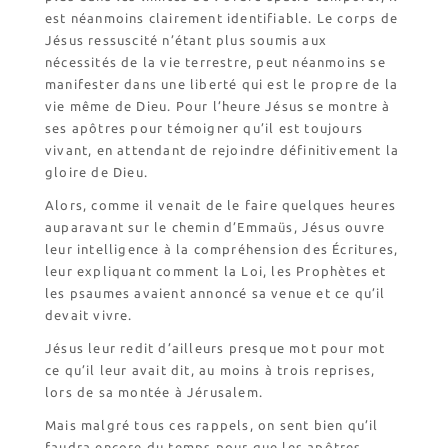
est néanmoins clairement identifiable. Le corps de
Jésus ressuscité n’étant plus soumis aux
nécessités de la vie terrestre, peut néanmoins se
manifester dans une liberté qui est le propre de la
vie même de Dieu. Pour l’heure Jésus se montre à
ses apôtres pour témoigner qu’il est toujours
vivant, en attendant de rejoindre définitivement la
gloire de Dieu.
Alors, comme il venait de le faire quelques heures
auparavant sur le chemin d’Emmaüs, Jésus ouvre
leur intelligence à la compréhension des Écritures,
leur expliquant comment la Loi, les Prophètes et
les psaumes avaient annoncé sa venue et ce qu’il
devait vivre.
Jésus leur redit d’ailleurs presque mot pour mot
ce qu’il leur avait dit, au moins à trois reprises,
lors de sa montée à Jérusalem.
Mais malgré tous ces rappels, on sent bien qu’il
faudra encore du temps pour que les apôtres