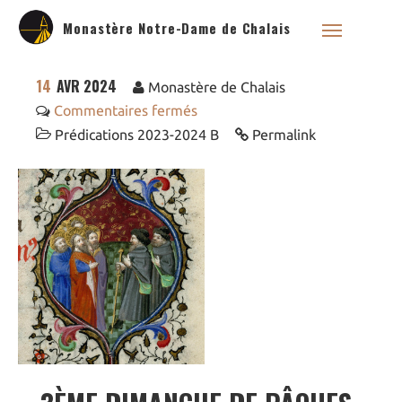
Monastère Notre-Dame de Chalais
14
AVR 2024
Monastère de Chalais
Commentaires fermés
Prédications 2023-2024 B
Permalink
Qui sommes nous ?
Saint Dominique
La famille dominicaine
Devenir moniale
dominicaine
Nous aider !
Nos Liens