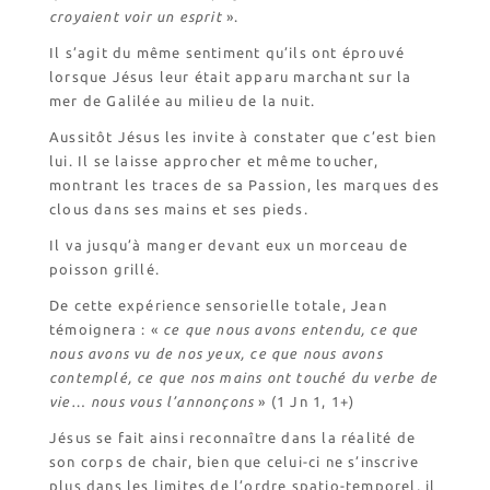
croyaient voir un esprit
».
Il s’agit du même sentiment qu’ils ont éprouvé
lorsque Jésus leur était apparu marchant sur la
mer de Galilée au milieu de la nuit.
Aussitôt Jésus les invite à constater que c’est bien
lui. Il se laisse approcher et même toucher,
montrant les traces de sa Passion, les marques des
clous dans ses mains et ses pieds.
Il va jusqu’à manger devant eux un morceau de
poisson grillé.
De cette expérience sensorielle totale, Jean
témoignera : «
ce que nous avons entendu, ce que
nous avons vu de nos yeux, ce que nous avons
contemplé, ce que nos mains ont touché du verbe de
vie… nous vous l’annonçons
» (1 Jn 1, 1+)
Jésus se fait ainsi reconnaître dans la réalité de
son corps de chair, bien que celui-ci ne s’inscrive
plus dans les limites de l’ordre spatio-temporel, il