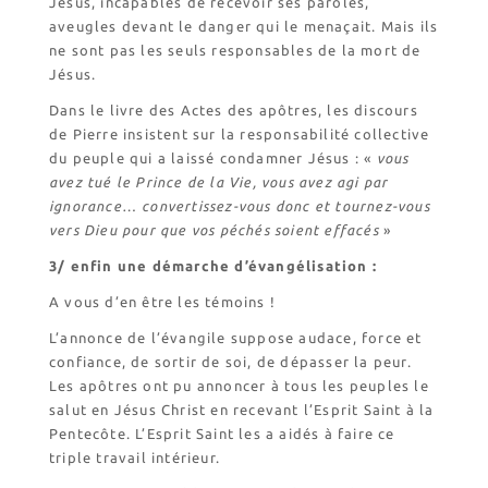
Jésus, incapables de recevoir ses paroles,
aveugles devant le danger qui le menaçait. Mais ils
ne sont pas les seuls responsables de la mort de
Jésus.
Dans le livre des Actes des apôtres, les discours
de Pierre insistent sur la responsabilité collective
du peuple qui a laissé condamner Jésus : «
vous
avez tué le Prince de la Vie, vous avez agi par
ignorance… convertissez-vous donc et tournez-vous
vers Dieu pour que vos péchés soient effacés
»
3/ enfin une démarche d’évangélisation :
A vous d’en être les témoins !
L’annonce de l’évangile suppose audace, force et
confiance, de sortir de soi, de dépasser la peur.
Les apôtres ont pu annoncer à tous les peuples le
salut en Jésus Christ en recevant l’Esprit Saint à la
Pentecôte. L’Esprit Saint les a aidés à faire ce
triple travail intérieur.