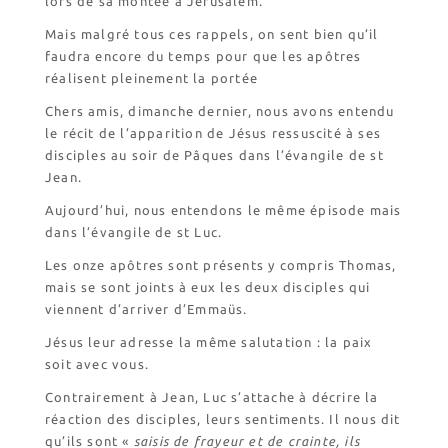
lors de sa montée à Jérusalem.
Mais malgré tous ces rappels, on sent bien qu’il
faudra encore du temps pour que les apôtres
réalisent pleinement la portée
Chers amis, dimanche dernier, nous avons entendu
le récit de l’apparition de Jésus ressuscité à ses
disciples au soir de Pâques dans l’évangile de st
Jean.
Aujourd’hui, nous entendons le même épisode mais
dans l’évangile de st Luc.
Les onze apôtres sont présents y compris Thomas,
mais se sont joints à eux les deux disciples qui
viennent d’arriver d’Emmaüs.
Jésus leur adresse la même salutation : la paix
soit avec vous.
Contrairement à Jean, Luc s’attache à décrire la
réaction des disciples, leurs sentiments. Il nous dit
qu’ils sont «
saisis de frayeur et de crainte, ils