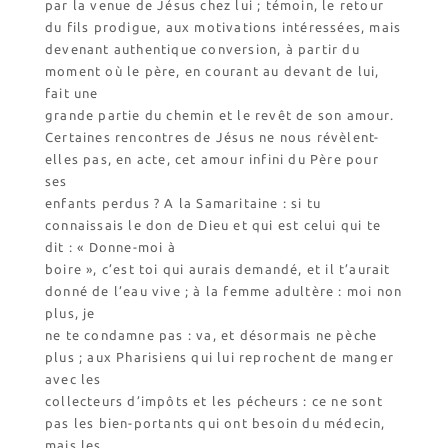
par la venue de Jésus chez lui ; témoin, le retour
du fils prodigue, aux motivations intéressées, mais
devenant authentique conversion, à partir du
moment où le père, en courant au devant de lui,
fait une
grande partie du chemin et le revêt de son amour.
Certaines rencontres de Jésus ne nous révèlent-
elles pas, en acte, cet amour infini du Père pour
ses
enfants perdus ? A la Samaritaine : si tu
connaissais le don de Dieu et qui est celui qui te
dit : « Donne-moi à
boire », c’est toi qui aurais demandé, et il t’aurait
donné de l’eau vive ; à la femme adultère : moi non
plus, je
ne te condamne pas : va, et désormais ne pèche
plus ; aux Pharisiens qui lui reprochent de manger
avec les
collecteurs d’impôts et les pécheurs : ce ne sont
pas les bien-portants qui ont besoin du médecin,
mais les