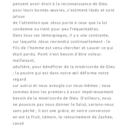
pensent avoir droit à la reconnaissance de Dieu
pour leurs bonnes œuvres, s’estiment lésés et sont
jaloux
de l’attention que Jésus porte à ceux que la loi
condamne ou tient pour peu fréquentables.
Dans tous ces témoignages, il y a une constante,
sur laquelle Jésus reviendra continuellement : le
Fils de l’homme est venu chercher et sauver ce qui
était perdu. Point n’est besoin d’être voleur,
malfaisant,
adultère, pour bénéficier de la miséricorde de Dieu
; la poutre qui est dans notre œil déforme notre
regard
sur autrui et nous aveugle sur nous-mêmes ; nous
sommes donc les premiers à avoir impérieusement
besoin de la miséricorde de Dieu. D’ailleurs, nous
ne pouvons pas nous donner le Salut, serions-nous
sans péché ; il est une grâce, et notre conversion
en est le fruit, témoin, le retournement de Zachée,
causé