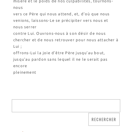
misère et le poids de nos culpabilités, tournons-
nous
vers ce Père qui nous attend, et, d’où que nous
venions, laissons-Le se précipiter vers nous et
nous serrer
contre Lui. Ouvrons-nous à son désir de nous
chercher et de nous retrouver pour nous attacher à
Lui ;
offrons-Lui la joie d’être Père jusqu’au bout,
jusqu’au pardon sans lequel il ne le serait pas
encore
pleinement