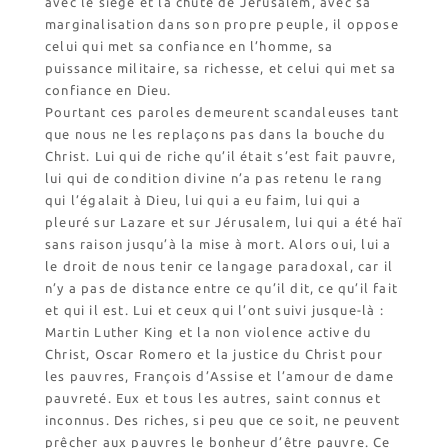
avec le siège et la chute de Jérusalem, avec sa
marginalisation dans son propre peuple, il oppose
celui qui met sa confiance en l’homme, sa
puissance militaire, sa richesse, et celui qui met sa
confiance en Dieu.
Pourtant ces paroles demeurent scandaleuses tant
que nous ne les replaçons pas dans la bouche du
Christ. Lui qui de riche qu’il était s’est fait pauvre,
lui qui de condition divine n’a pas retenu le rang
qui l’égalait à Dieu, lui qui a eu faim, lui qui a
pleuré sur Lazare et sur Jérusalem, lui qui a été haï
sans raison jusqu’à la mise à mort. Alors oui, lui a
le droit de nous tenir ce langage paradoxal, car il
n’y a pas de distance entre ce qu’il dit, ce qu’il fait
et qui il est. Lui et ceux qui l’ont suivi jusque-là :
Martin Luther King et la non violence active du
Christ, Oscar Romero et la justice du Christ pour
les pauvres, François d’Assise et l’amour de dame
pauvreté. Eux et tous les autres, saint connus et
inconnus. Des riches, si peu que ce soit, ne peuvent
prêcher aux pauvres le bonheur d’être pauvre. Ce