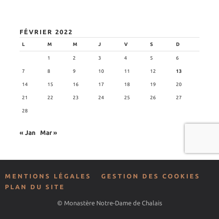
FÉVRIER 2022
L
M
M
J
V
S
D
1
2
3
4
5
6
7
8
9
10
11
12
13
14
15
16
17
18
19
20
21
22
23
24
25
26
27
28
« Jan
Mar »
MENTIONS LÉGALES
GESTION DES COOKIES
PLAN DU SITE
© Monastère Notre-Dame de Chalais