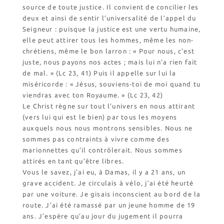
source de toute justice. Il convient de concilier les
deux et ainsi de sentir l’universalité de l’appel du
Seigneur : puisque la justice est une vertu humaine,
elle peut attirer tous les hommes, même les non-
chrétiens, même le bon larron : « Pour nous, c’est
juste, nous payons nos actes ; mais lui n’a rien fait
de mal. » (Lc 23, 41) Puis il appelle sur lui la
miséricorde : « Jésus, souviens-toi de moi quand tu
viendras avec ton Royaume. » (Lc 23, 42)
Le Christ règne sur tout l’univers en nous attirant
(vers lui qui est le bien) par tous les moyens
auxquels nous nous montrons sensibles. Nous ne
sommes pas contraints à vivre comme des
marionnettes qu’il contrôlerait. Nous sommes
attirés en tant qu’être libres.
Vous le savez, j’ai eu, à Damas, il y a 21 ans, un
grave accident. Je circulais à vélo, j’ai été heurté
par une voiture. Je gisais inconscient au bord de la
route. J’ai été ramassé par un jeune homme de 19
ans. J’espère qu’au jour du jugement il pourra