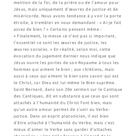
mention de la foi, de la prière ou de l’amour pour
Jésus, mais uniquement d’œuvres de justice et de
miséricorde. Nous avons tendance à y voir la porte
étroite, à trembler en nous demandant : « Ai-je fait
assez de bien ? » Certains pensent même :
« Finalement, la messe ce n’est pas si important,
l’essentiel ce sont les œuvres de justice, les
œuvres sociales. » En réalité, selon moi, cette
évocation du jugement dernier nous indique que
Jésus ouvre les portes de son Royaume à tous les
hommes qui aiment le bien ; aux chrétiens, mais
aussi à ceux qui aiment le bien sans savoir qui est
le Christ, car Dieu est lui-même le Bien suprême.
Saint Bernard, dans son 20e sermon sur le Cantique
des Cantiques, dit en substance que ceux qui sont
attachés à l’humanité du Christ font bien, mais
qu’un autre amour permet de s’unir au Verbe-
justice. Dans un esprit platonicien, il est bien
d’être attaché à l’humanité du Verbe, mais c’est
mieux d’aimer le Verbe sans garder d’attaches
charnelles : « Une telle ferveur à l’égard de la