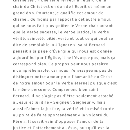
chair du Christ est un don de l’Esprit et même un
grand don. Pourtant je qualifie cet amour de
charnel, du moins par rapport à cet autre amour,
qui ne nous fait plus goûter le Verbe chair autant
que le Verbe sagesse, le Verbe justice, le Verbe
vérité, sainteté, pitié, vertu et tout ce qui peut se
dire de semblable. » J’ignore si saint Bernard
pensait à la page d’Évangile qui nous est donnée
aujourd’hui par l’Église, il ne l’évoque pas, mais ça
correspond bien. Ce propos peut nous paraître
incompréhensible, car nous n’envisageons pas de
distinguer notre amour pour l’humanité du Christ
de notre amour pour le Verbe éternel puisque c’est
la même personne. Comprenons bien saint
Bernard. Il ne s’agit pas d’être seulement attaché
à Jésus et lui dire « Seigneur, Seigneur », mais
aussi d’aimer la justice, la vérité et la miséricorde
au point de faire spontanément « la volonté du
Père ». Il serait vain d’opposer l’amour de la
justice et l’attachement à Jésus, puisqu’il est la