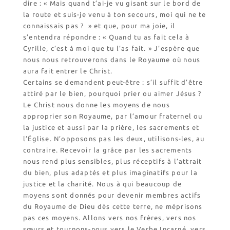
dire : « Mais quand t’ai-je vu gisant sur le bord de
la route et suis-je venu à ton secours, moi qui ne te
connaissais pas ? » et que, pour ma joie, il
s’entendra répondre : « Quand tu as fait cela à
Cyrille, c’est à moi que tu l’as fait. » J’espère que
nous nous retrouverons dans le Royaume où nous
aura fait entrer le Christ.
Certains se demandent peut-être : s’il suffit d’être
attiré par le bien, pourquoi prier ou aimer Jésus ?
Le Christ nous donne les moyens de nous
approprier son Royaume, par l’amour fraternel ou
la justice et aussi par la prière, les sacrements et
l’Église. N’opposons pas les deux, utilisons-les, au
contraire. Recevoir la grâce par les sacrements
nous rend plus sensibles, plus réceptifs à l’attrait
du bien, plus adaptés et plus imaginatifs pour la
justice et la charité. Nous à qui beaucoup de
moyens sont donnés pour devenir membres actifs
du Royaume de Dieu dès cette terre, ne méprisons
pas ces moyens. Allons vers nos frères, vers nos
sœurs et tournons-nous vers le Verbe Incarné, vers