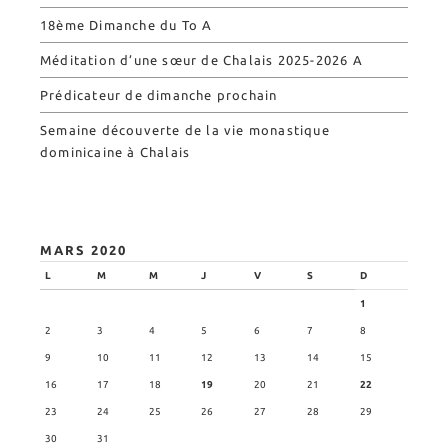
18ème Dimanche du To A
Méditation d’une sœur de Chalais 2025-2026 A
Prédicateur de dimanche prochain
Semaine découverte de la vie monastique
dominicaine à Chalais
MARS 2020
L
M
M
J
V
S
D
1
2
3
4
5
6
7
8
9
10
11
12
13
14
15
16
17
18
19
20
21
22
23
24
25
26
27
28
29
30
31