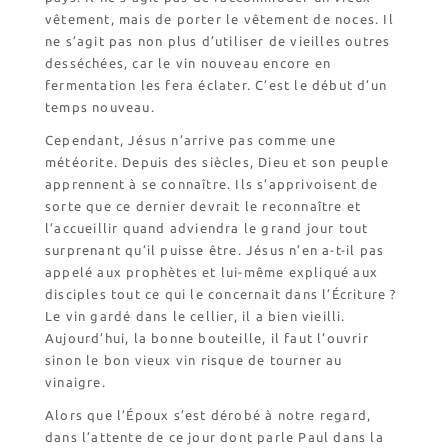
vêtement, mais de porter le vêtement de noces. Il
ne s’agit pas non plus d’utiliser de vieilles outres
desséchées, car le vin nouveau encore en
fermentation les fera éclater. C’est le début d’un
temps nouveau.
Cependant, Jésus n’arrive pas comme une
météorite. Depuis des siècles, Dieu et son peuple
apprennent à se connaître. Ils s’apprivoisent de
sorte que ce dernier devrait le reconnaître et
l’accueillir quand adviendra le grand jour tout
surprenant qu’il puisse être. Jésus n’en a-t-il pas
appelé aux prophètes et lui-même expliqué aux
disciples tout ce qui le concernait dans l’Écriture ?
Le vin gardé dans le cellier, il a bien vieilli.
Aujourd’hui, la bonne bouteille, il faut l’ouvrir
sinon le bon vieux vin risque de tourner au
vinaigre.
Alors que l’Époux s’est dérobé à notre regard,
dans l’attente de ce jour dont parle Paul dans la