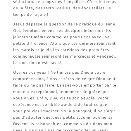
séduction. Le temps des fiançailles. C’est le temps
de la fête, des retrouvailles, des épousailles, le
temps de la joie !
Jésus dépasse la question de la pratique du jeûne.
Oui, éventuellement, ses disciples jeûneront. Ils
jeûneront même comme les pharisiens avec une
petite différence. Alors que ces derniers jeûnaient
les mardis et jeudi, les chrétiens des premières
communautés jeûneront les mercredis et vendredi.
La question n’est pas là.
Ouvrez vos yeux ! Ne limitez pas Dieu à votre
compréhension, à vos critères de ce que Dieu peut
faire ou ne pas faire. Laissez-vous emporter par le
moment exceptionnel, le moment de grâce que
vous vivez. Enfin, Dieu visite son peuple. Votre
espérance est comblée au-delà de tout ce que
vous pouviez imaginer. Voilà pourquoi, il ne s’agit
pas d’adopter quelques petits accommodements
fussent-ils raisonnables, comme on dit dans mon
pays. Il ne s’agit pas de raccommoder un vieux