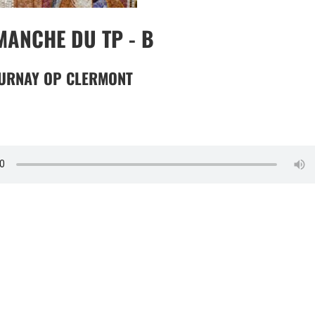
MANCHE DU TP - B
OURNAY OP CLERMONT