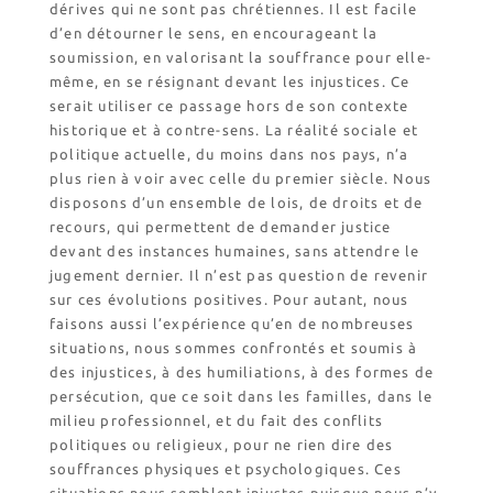
dérives qui ne sont pas chrétiennes. Il est facile
d’en détourner le sens, en encourageant la
soumission, en valorisant la souffrance pour elle-
même, en se résignant devant les injustices. Ce
serait utiliser ce passage hors de son contexte
historique et à contre-sens. La réalité sociale et
politique actuelle, du moins dans nos pays, n’a
plus rien à voir avec celle du premier siècle. Nous
disposons d’un ensemble de lois, de droits et de
recours, qui permettent de demander justice
devant des instances humaines, sans attendre le
jugement dernier. Il n’est pas question de revenir
sur ces évolutions positives. Pour autant, nous
faisons aussi l’expérience qu’en de nombreuses
situations, nous sommes confrontés et soumis à
des injustices, à des humiliations, à des formes de
persécution, que ce soit dans les familles, dans le
milieu professionnel, et du fait des conflits
politiques ou religieux, pour ne rien dire des
souffrances physiques et psychologiques. Ces
situations nous semblent injustes puisque nous n’y