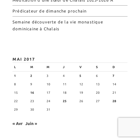
Prédicateur de dimanche prochain
Semaine découverte de la vie monastique
dominicaine à Chalais
MAI 2017
L
M
M
J
V
S
D
1
2
3
4
5
6
7
8
9
10
11
12
13
14
15
16
17
18
19
20
21
22
23
24
25
26
27
28
29
30
31
« Avr
Juin »