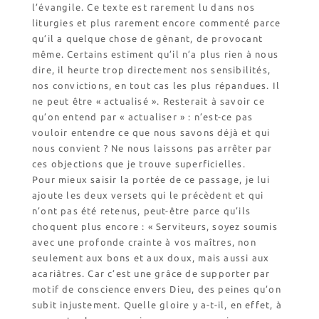
l’évangile. Ce texte est rarement lu dans nos
liturgies et plus rarement encore commenté parce
qu’il a quelque chose de gênant, de provocant
même. Certains estiment qu’il n’a plus rien à nous
dire, il heurte trop directement nos sensibilités,
nos convictions, en tout cas les plus répandues. Il
ne peut être « actualisé ». Resterait à savoir ce
qu’on entend par « actualiser » : n’est-ce pas
vouloir entendre ce que nous savons déjà et qui
nous convient ? Ne nous laissons pas arrêter par
ces objections que je trouve superficielles.
Pour mieux saisir la portée de ce passage, je lui
ajoute les deux versets qui le précèdent et qui
n’ont pas été retenus, peut-être parce qu’ils
choquent plus encore : « Serviteurs, soyez soumis
avec une profonde crainte à vos maîtres, non
seulement aux bons et aux doux, mais aussi aux
acariâtres. Car c’est une grâce de supporter par
motif de conscience envers Dieu, des peines qu’on
subit injustement. Quelle gloire y a-t-il, en effet, à