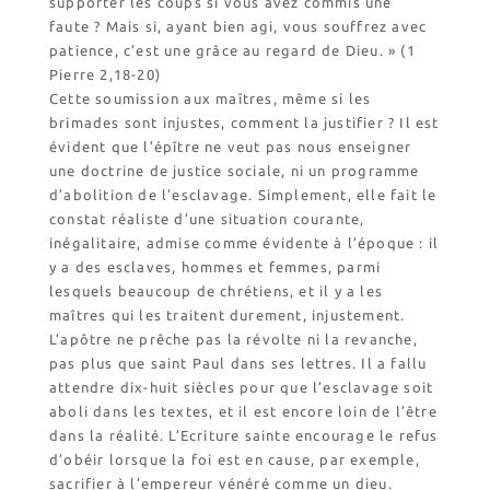
supporter les coups si vous avez commis une
faute ? Mais si, ayant bien agi, vous souffrez avec
patience, c’est une grâce au regard de Dieu. » (1
Pierre 2,18-20)
Cette soumission aux maîtres, même si les
brimades sont injustes, comment la justifier ? Il est
évident que l’épître ne veut pas nous enseigner
une doctrine de justice sociale, ni un programme
d’abolition de l’esclavage. Simplement, elle fait le
constat réaliste d’une situation courante,
inégalitaire, admise comme évidente à l’époque : il
y a des esclaves, hommes et femmes, parmi
lesquels beaucoup de chrétiens, et il y a les
maîtres qui les traitent durement, injustement.
L’apôtre ne prêche pas la révolte ni la revanche,
pas plus que saint Paul dans ses lettres. Il a fallu
attendre dix-huit siècles pour que l’esclavage soit
aboli dans les textes, et il est encore loin de l’être
dans la réalité. L’Ecriture sainte encourage le refus
d’obéir lorsque la foi est en cause, par exemple,
sacrifier à l’empereur vénéré comme un dieu.