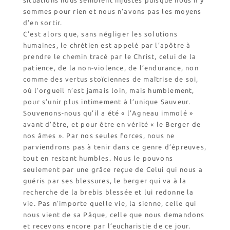
sommes pour rien et nous n’avons pas les moyens
d’en sortir.
C’est alors que, sans négliger les solutions
humaines, le chrétien est appelé par l’apôtre à
prendre le chemin tracé par le Christ, celui de la
patience, de la non-violence, de l’endurance, non
comme des vertus stoïciennes de maîtrise de soi,
où l’orgueil n’est jamais loin, mais humblement,
pour s’unir plus intimement à l’unique Sauveur.
Souvenons-nous qu’il a été « l’Agneau immolé »
avant d’être, et pour être en vérité « le Berger de
nos âmes ». Par nos seules forces, nous ne
parviendrons pas à tenir dans ce genre d’épreuves,
tout en restant humbles. Nous le pouvons
seulement par une grâce reçue de Celui qui nous a
guéris par ses blessures, le berger qui va à la
recherche de la brebis blessée et lui redonne la
vie. Pas n’importe quelle vie, la sienne, celle qui
nous vient de sa Pâque, celle que nous demandons
et recevons encore par l’eucharistie de ce jour.