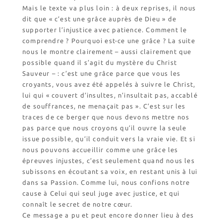
Mais le texte va plus loin : à deux reprises, il nous
dit que « c’est une grâce auprès de Dieu » de
supporter l’injustice avec patience. Comment le
comprendre ? Pourquoi est-ce une grâce ? La suite
nous le montre clairement – aussi clairement que
possible quand il s’agit du mystère du Christ
Sauveur – : c’est une grâce parce que vous les
croyants, vous avez été appelés à suivre le Christ,
lui qui « couvert d’insultes, n’insultait pas, accablé
de souffrances, ne menaçait pas ». C’est sur les
traces de ce berger que nous devons mettre nos
pas parce que nous croyons qu’il ouvre la seule
issue possible, qu’il conduit vers la vraie vie. Et si
nous pouvons accueillir comme une grâce les
épreuves injustes, c’est seulement quand nous les
subissons en écoutant sa voix, en restant unis à lui
dans sa Passion. Comme lui, nous confions notre
cause à Celui qui seul juge avec justice, et qui
connaît le secret de notre cœur.
Ce message a pu et peut encore donner lieu à des