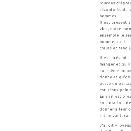
lourdes d’épreu
réconfortent, l
hommes !
Il est présent 
vies, notre mon
ensemble le sen
homme, car il e
cœurs et rend j
Il est présent 
manger et qu’il
soi-même on par
donne et qu’on 
geste du partag
est Jésus pain 
Enfin il est pr
consolation, de
donner à leur c
retrouvant, car 
J’ai dit « joyeu