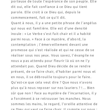
porteuse de toute l’espérance de son peuple. Elle
dit oui, elle fait confiance à ce Dieu qui tient
parole. Elle croit à ce Dieu qui, depuis le
commencement, fait ce qu’il dit.
Quant à nous, il y a une petite phrase de l’angélus
qui nous est familière. Elle est d’une densité
inouïe : « Le Verbe s’est fait chair et il a habité
parmi nous. » Face à ce mystère, d’abord, la
contemplation ; l’émerveillement devant une
promesse qui s’est réalisée et qui ne cesse de se
réaliser sous nos yeux. Vous savez, l’évangile ne
nous a pas attendu pour fleurir là où on ne l’y
attendait pas. Quand Dieu décide de se rendre
présent, de se faire chair, d’habiter parmi nous et
en nous, il se débrouille toujours pour le faire.
Qu’est-ce que cela veut dire ? Que nous n’avons
plus qu’à nous reposer sur nos lauriers ? !… Bien
sûr que non ! Face au mystère de l’incarnation, il y
a forcément à se retrousser les manches. Nous
sommes les mains, le regard, l’oreille attentive de
ce Dieu qui veut se faire chair. Il compte sur nous ;