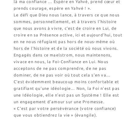
là ma confiance … Espère en Yahvé, prend cœur et
prends courage, espère en Yahvé ! ».
Le défi que Dieu nous lance, à travers ce que nous
sommes, personnellement, et à travers l’histoire
que nous avons à vivre, c’est de croire en Lui, de
croire en sa Présence active, ici et aujourd’hui, tout
en ne nous réfugiant pas hors de nous-même où
hors de l’histoire et de la société où nous vivons.
Engagés dans ce maelstrom, nous maintenons,
vivace en nous, la Foi-Confiance en Lui. Nous
acceptons de ne pas comprendre, de ne pas
dominer, de ne pas voir où tout cela s’en va…
C’est évidemment beaucoup moins confortable et
gratifiant qu’une idéologie… Non, la Foi n’est pas
une Idéologie, elle n’est pas un Système ! Elle est
un engagement d’amour sur une Promesse.
« C’est par votre persévérance (votre confiance)
que vous obtiendrez la vie » (évangile).