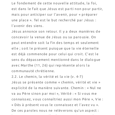
Le fondement de cette nouvelle attitude, la foi,
est dans le fait que Jésus est parti non pour partir,
mais pour anticiper sur l’avenir, pour « préparer
une place ». Tel est le but recherché par Jésus :
l’avenir des siens.
Jésus annonce son retour. Il y a deux manières de
concevoir la venue de Jésus ou sa parousie. On
peut entendre soit la fin des temps et seulement
elle ; soit le présent puisque que la vie éternelle
est déjà commencée pour celui qui croit. C’est le
sens du dépassement mentionné dans le dialogue
avec Marthe (11, 26) qui représente alors la
communauté chrétienne.
2.2. Le chemin, la vérité et la vie (v. 4-7)
Jésus se présente comme « chemin, vérité et vie »
explicité de la manière suivante. Chemin : « Nul ne
va au Père sinon par moi », Vérité : « Si vous me
connaissez, vous connaîtriez aussi mon Père », Vie :
« Dès à présent vous le connaissez et l’avez vu ».
De ces paroles nous ne relèverons qu’un aspect :