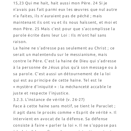
15,23 Qui me hait, hait aussi mon Père. 24 Si je
n’avais pas fait parmi eux les œuvres que nul autre
n’a faites, ils n’auraient pas de péché ; mais
maintenant ils ont vu et ils nous haïssent, et moi et
mon Père. 25 Mais c’est pour que s’accomplisse la
parole écrite dans leur Loi : Ils m’ont haï sans
raison.
La haine ne s’adresse pas seulement au Christ ; ce
serait un malentendu sur le messianisme, mais
contre le Père. C’est la haine de Dieu qui s’adresse
à la personne de Jésus plus qu’à son message ou à
sa parole. C’est aussi un détournement de la loi
qui est au principe de cette haine. Tel est le
« mystère d’iniquité » : la méchanceté accable le
juste et respecte l’injustice.
3.2.3. L’instance de vérité (v. 26-27)
Face à cette haine sans motif, se tient le Paraclet ;
il agit dans le procès comme « Esprit de vérité ». Il
intervient en avocat de la défense. Sa défense
consiste à faire « parler la loi ». Il ne s’oppose pas