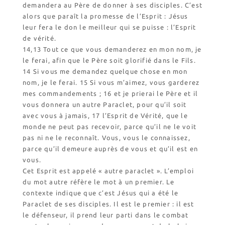
demandera au Père de donner à ses disciples. C’est
alors que paraît la promesse de l’Esprit : Jésus
leur fera le don le meilleur qui se puisse : l’Esprit
de vérité.
14,13 Tout ce que vous demanderez en mon nom, je
le ferai, afin que le Père soit glorifié dans le Fils.
14 Si vous me demandez quelque chose en mon
nom, je le ferai. 15 Si vous m’aimez, vous garderez
mes commandements ; 16 et je prierai le Père et il
vous donnera un autre Paraclet, pour qu’il soit
avec vous à jamais, 17 l’Esprit de Vérité, que le
monde ne peut pas recevoir, parce qu’il ne le voit
pas ni ne le reconnaît. Vous, vous le connaissez,
parce qu’il demeure auprès de vous et qu’il est en
vous.
Cet Esprit est appelé « autre paraclet ». L’emploi
du mot autre réfère le mot à un premier. Le
contexte indique que c’est Jésus qui a été le
Paraclet de ses disciples. Il est le premier : il est
le défenseur, il prend leur parti dans le combat