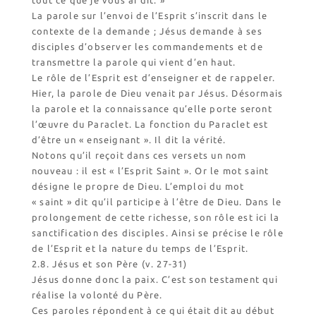
tout ce que je vous ai dit. »
La parole sur l’envoi de l’Esprit s’inscrit dans le
contexte de la demande ; Jésus demande à ses
disciples d’observer les commandements et de
transmettre la parole qui vient d’en haut.
Le rôle de l’Esprit est d’enseigner et de rappeler.
Hier, la parole de Dieu venait par Jésus. Désormais
la parole et la connaissance qu’elle porte seront
l’œuvre du Paraclet. La fonction du Paraclet est
d’être un « enseignant ». Il dit la vérité.
Notons qu’il reçoit dans ces versets un nom
nouveau : il est « l’Esprit Saint ». Or le mot saint
désigne le propre de Dieu. L’emploi du mot
« saint » dit qu’il participe à l’être de Dieu. Dans le
prolongement de cette richesse, son rôle est ici la
sanctification des disciples. Ainsi se précise le rôle
de l’Esprit et la nature du temps de l’Esprit.
2.8. Jésus et son Père (v. 27-31)
Jésus donne donc la paix. C’est son testament qui
réalise la volonté du Père.
Ces paroles répondent à ce qui était dit au début