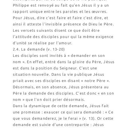
Philippe est renvoyé au fait qu’en Jésus il y a un
rapport unique entre les paroles et les œuvres.
Pour Jésus, dire c’est faire et faire c’est dire, et
ainsi il atteste l’invisible présence de Dieu le Père.
Les versets suivants disent ce que doit être
l’attitude des disciples pour qui la même exigence
d’unité se réalise par l’amour.
2.4. La demande (v. 13-20)
Les disciples sont invités à « demander en son
nom ». En effet, entré dans la gloire du Père, Jésus
est dans la position du Seigneur. C’est une
situation nouvelle. Dans la vie publique Jésus
priait avec ses disciples en disant « notre Père ».
Désormais, en son absence, Jésus présentera au
Père la demande des disciples. C’est donc « en son
nom » que l’on doit prier désormais.
Dans la dynamique de cette demande, Jésus fait
une promesse : exaucer ce qui sera demandé : « Ce
que vous demanderez, je le ferai » (v. 13). Or cette
demande est suivie d’une contrepartie : Jésus