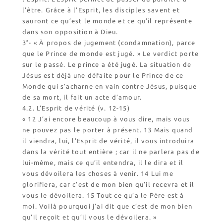
l’être. Grâce à l’Esprit, les disciples savent et
sauront ce qu’est le monde et ce qu’il représente
dans son opposition à Dieu.
3°- « À propos de jugement (condamnation), parce
que le Prince de monde est jugé. » Le verdict porte
sur le passé. Le prince a été jugé. La situation de
Jésus est déjà une défaite pour le Prince de ce
Monde qui s’acharne en vain contre Jésus, puisque
de sa mort, il fait un acte d’amour.
4.2. L’Esprit de vérité (v. 12-15)
« 12 J’ai encore beaucoup à vous dire, mais vous
ne pouvez pas le porter à présent. 13 Mais quand
il viendra, lui, l’Esprit de vérité, il vous introduira
dans la vérité tout entière ; car il ne parlera pas de
lui-même, mais ce qu’il entendra, il le dira et il
vous dévoilera les choses à venir. 14 Lui me
glorifiera, car c’est de mon bien qu’il recevra et il
vous le dévoilera. 15 Tout ce qu’a le Père est à
moi. Voilà pourquoi j’ai dit que c’est de mon bien
qu’il reçoit et qu’il vous le dévoilera. »