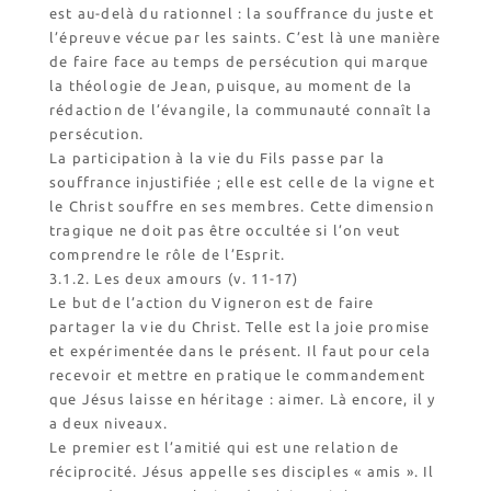
est au-delà du rationnel : la souffrance du juste et
l’épreuve vécue par les saints. C’est là une manière
de faire face au temps de persécution qui marque
la théologie de Jean, puisque, au moment de la
rédaction de l’évangile, la communauté connaît la
persécution.
La participation à la vie du Fils passe par la
souffrance injustifiée ; elle est celle de la vigne et
le Christ souffre en ses membres. Cette dimension
tragique ne doit pas être occultée si l’on veut
comprendre le rôle de l’Esprit.
3.1.2. Les deux amours (v. 11-17)
Le but de l’action du Vigneron est de faire
partager la vie du Christ. Telle est la joie promise
et expérimentée dans le présent. Il faut pour cela
recevoir et mettre en pratique le commandement
que Jésus laisse en héritage : aimer. Là encore, il y
a deux niveaux.
Le premier est l’amitié qui est une relation de
réciprocité. Jésus appelle ses disciples « amis ». Il