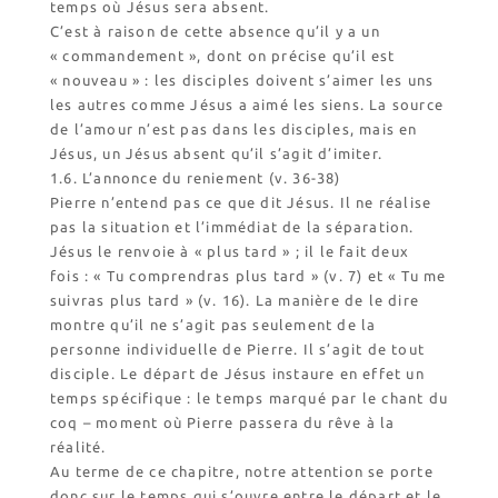
temps où Jésus sera absent.
C’est à raison de cette absence qu’il y a un
« commandement », dont on précise qu’il est
« nouveau » : les disciples doivent s’aimer les uns
les autres comme Jésus a aimé les siens. La source
de l’amour n’est pas dans les disciples, mais en
Jésus, un Jésus absent qu’il s’agit d’imiter.
1.6. L’annonce du reniement (v. 36-38)
Pierre n’entend pas ce que dit Jésus. Il ne réalise
pas la situation et l’immédiat de la séparation.
Jésus le renvoie à « plus tard » ; il le fait deux
fois : « Tu comprendras plus tard » (v. 7) et « Tu me
suivras plus tard » (v. 16). La manière de le dire
montre qu’il ne s’agit pas seulement de la
personne individuelle de Pierre. Il s’agit de tout
disciple. Le départ de Jésus instaure en effet un
temps spécifique : le temps marqué par le chant du
coq – moment où Pierre passera du rêve à la
réalité.
Au terme de ce chapitre, notre attention se porte
donc sur le temps qui s’ouvre entre le départ et le