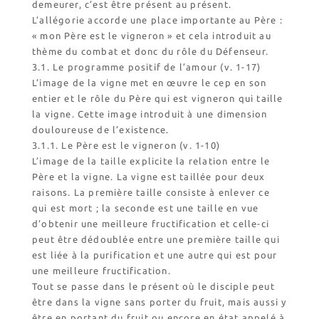
demeurer, c’est être présent au présent.
L’allégorie accorde une place importante au Père :
« mon Père est le vigneron » et cela introduit au
thème du combat et donc du rôle du Défenseur.
3.1. Le programme positif de l’amour (v. 1-17)
L’image de la vigne met en œuvre le cep en son
entier et le rôle du Père qui est vigneron qui taille
la vigne. Cette image introduit à une dimension
douloureuse de l’existence.
3.1.1. Le Père est le vigneron (v. 1-10)
L’image de la taille explicite la relation entre le
Père et la vigne. La vigne est taillée pour deux
raisons. La première taille consiste à enlever ce
qui est mort ; la seconde est une taille en vue
d’obtenir une meilleure fructification et celle-ci
peut être dédoublée entre une première taille qui
est liée à la purification et une autre qui est pour
une meilleure fructification.
Tout se passe dans le présent où le disciple peut
être dans la vigne sans porter du fruit, mais aussi y
être en portant du fruit ou encore en état appelé à