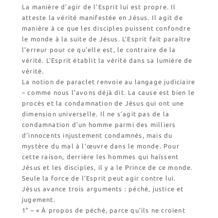
La manière d’agir de l’Esprit lui est propre. Il
atteste la vérité manifestée en Jésus. Il agit de
manière à ce que les disciples puissent confondre
le monde à la suite de Jésus. L’Esprit fait paraître
l’erreur pour ce qu’elle est, le contraire de la
vérité. L’Esprit établit la vérité dans sa lumière de
vérité.
La notion de paraclet renvoie au langage judiciaire
– comme nous l’avons déjà dit. La cause est bien le
procès et la condamnation de Jésus qui ont une
dimension universelle. Il ne s’agit pas de la
condamnation d’un homme parmi des milliers
d’innocents injustement condamnés, mais du
mystère du mal à l’œuvre dans le monde. Pour
cette raison, derrière les hommes qui haïssent
Jésus et les disciples, il y a le Prince de ce monde.
Seule la force de l’Esprit peut agir contre lui.
Jésus avance trois arguments : péché, justice et
jugement.
1° – « À propos de péché, parce qu’ils ne croient