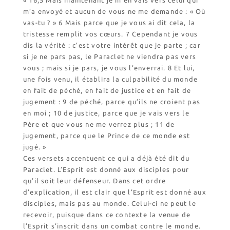
« 16,5 Mais maintenant je m’en vais vers celui qui
m’a envoyé et aucun de vous ne me demande : « Où
vas-tu ? » 6 Mais parce que je vous ai dit cela, la
tristesse remplit vos cœurs. 7 Cependant je vous
dis la vérité : c’est votre intérêt que je parte ; car
si je ne pars pas, le Paraclet ne viendra pas vers
vous ; mais si je pars, je vous l’enverrai. 8 Et lui,
une fois venu, il établira la culpabilité du monde
en fait de péché, en fait de justice et en fait de
jugement : 9 de péché, parce qu’ils ne croient pas
en moi ; 10 de justice, parce que je vais vers le
Père et que vous ne me verrez plus ; 11 de
jugement, parce que le Prince de ce monde est
jugé. »
Ces versets accentuent ce qui a déjà été dit du
Paraclet. L’Esprit est donné aux disciples pour
qu’il soit leur défenseur. Dans cet ordre
d’explication, il est clair que l’Esprit est donné aux
disciples, mais pas au monde. Celui-ci ne peut le
recevoir, puisque dans ce contexte la venue de
l’Esprit s’inscrit dans un combat contre le monde.