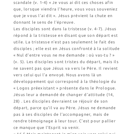
scandale (v. 1-4) « Je vous ai dit ces choses afin
que, lorsque viendra l’heure, vous vous souveniez
que je vous l’ai dit ». Jésus prévient la chute en
donnant le sens de l’épreuve.
Les disciples sont dans la tristesse (v. 4-7). Jésus
répond à la tristesse en disant que son départ est
utile. La tristesse n’est pas seulement le fait des
disciples ; elle est en Jésus confronté à la solitude
« Nul d’entre vous ne me demande : où vas-tu ? »
(v. 5). Les disciples sont tristes du départ, mais ils
ne savent pas que Jésus va vers le Père. Il revient
vers celui qui l’a envoyé. Nous avons là un
développement qui correspond à la théologie du
« Logos préexistant » présente dans le Prologue.
Jésus leur a demandé de changer d’attitude (14,
28) . Les disciples devraient se réjouir de son
départ, parce qu’il va au Père. Jésus ne demande
pas à ses disciples de l’accompagner, mais de
rendre témoignage à leur tour. C’est pour pallier
ce manque que l’Esprit va venir.