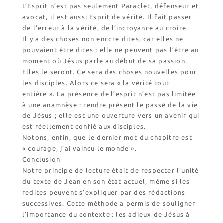
L’Esprit n’est pas seulement Paraclet, défenseur et
avocat, il est aussi Esprit de vérité. Il fait passer
de l’erreur à la vérité, de l’incroyance au croire.
Il y a des choses non encore dites, car elles ne
pouvaient être dites ; elle ne peuvent pas l’être au
moment où Jésus parle au début de sa passion.
Elles le seront. Ce sera des choses nouvelles pour
les disciples. Alors ce sera « la vérité tout
entière ». La présence de l’esprit n’est pas limitée
à une anamnèse : rendre présent le passé de la vie
de Jésus ; elle est une ouverture vers un avenir qui
est réellement confié aux disciples.
Notons, enfin, que le dernier mot du chapitre est
« courage, j’ai vaincu le monde ».
Conclusion
Notre principe de lecture était de respecter l’unité
du texte de Jean en son état actuel, même si les
redites peuvent s’expliquer par des rédactions
successives. Cette méthode a permis de souligner
l’importance du contexte : les adieux de Jésus à