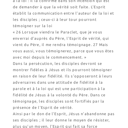
à la loi : il la confirme dans son intention qui est
de demander à que la vérité soit faite. L’Esprit
établit la communication entre l’auteur de la loi et
les disciples ; ceux-ci à leur tour pourront
témoigner sur la loi
« 26 Lorsque viendra le Paraclet, que je vous
enverrai d’auprès du Père, l’Esprit de vérité, qui
vient du Père, il me rendra témoignage. 27 Mais
vous aussi, vous témoignerez, parce que vous êtes
avec moi depuis le commencement. »
Dans la persécution, les disciples devront se
montrer fidèles à Jésus et ils pourront témoigner
en raison de leur fidélité. Ils s’opposeront à leurs
adversaires dans une attitude de fidélité à la
parole et à la loi qui est une participation à la
fidélité de Jésus à la volonté du Père. Dans ce
témoignage, les disciples sont fortifiés par la
présence de l’Esprit de vérité.
Ainsi par le don de l’Esprit, Jésus n’abandonne pas
ses disciples ; il leur donne le moyen de résister,
plus qu’un moyen, l’Esprit qui fait sa force