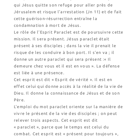
qui Jésus quitte son refuge pour aller près de
Jérusalem et risque l’arrestation (Jn 11) et de fait
cette guérison-résurrection entraîne la
condamnation à mort de Jésus.
Le rôle de l’Esprit Paraclet est de poursuivre cette
mission. Il sera présent. Jésus paraclet était
présent à ses disciples ; dans la vie il prenait le
risque de les conduire à bon port. Il s’en va ; il
donne un autre paraclet qui sera présent :« Il
demeure chez vous et il est en vous ». La défense
est liée à une présence.
Cet esprit est dit « Esprit de vérité ». Il est en
effet celui qui donne accès à la réalité de la vie de
Dieu. Il donne la connaissance de Jésus et de son
Père.
L’emploi du mot paraclet oriente sur la manière de
vivre le présent de la vie des disciples ; on peut
relever trois aspects. Cet esprit est dit
« paraclet », parce que le temps est celui du
combat. Cet esprit est « présent pour toujours »,