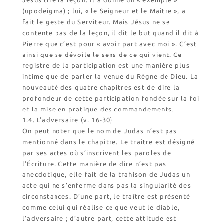
Jésus tire la leçon. Il a donné un « exemple »
(upodeigma) ; lui, « le Seigneur et le Maître », a
fait le geste du Serviteur. Mais Jésus ne se
contente pas de la leçon, il dit le but quand il dit à
Pierre que c’est pour « avoir part avec moi ». C’est
ainsi que se dévoile le sens de ce qui vient. Ce
registre de la participation est une manière plus
intime que de parler la venue du Règne de Dieu. La
nouveauté des quatre chapitres est de dire la
profondeur de cette participation fondée sur la foi
et la mise en pratique des commandements.
1.4. L’adversaire (v. 16-30)
On peut noter que le nom de Judas n’est pas
mentionné dans le chapitre. Le traître est désigné
par ses actes où s’inscrivent les paroles de
l’Écriture. Cette manière de dire n’est pas
anecdotique, elle fait de la trahison de Judas un
acte qui ne s’enferme dans pas la singularité des
circonstances. D’une part, le traître est présenté
comme celui qui réalise ce que veut le diable,
l’adversaire ; d’autre part, cette attitude est