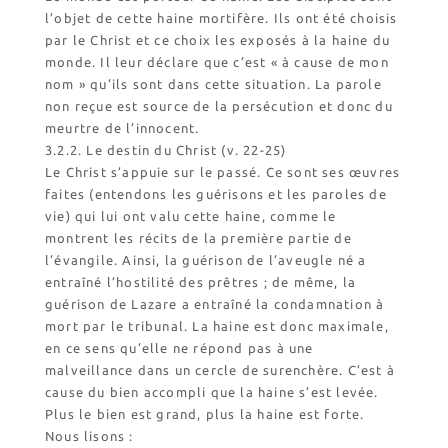
l’objet de cette haine mortifère. Ils ont été choisis
par le Christ et ce choix les exposés à la haine du
monde. Il leur déclare que c’est « à cause de mon
nom » qu’ils sont dans cette situation. La parole
non reçue est source de la persécution et donc du
meurtre de l’innocent.
3.2.2. Le destin du Christ (v. 22-25)
Le Christ s’appuie sur le passé. Ce sont ses œuvres
faites (entendons les guérisons et les paroles de
vie) qui lui ont valu cette haine, comme le
montrent les récits de la première partie de
l’évangile. Ainsi, la guérison de l’aveugle né a
entraîné l’hostilité des prêtres ; de même, la
guérison de Lazare a entraîné la condamnation à
mort par le tribunal. La haine est donc maximale,
en ce sens qu’elle ne répond pas à une
malveillance dans un cercle de surenchère. C’est à
cause du bien accompli que la haine s’est levée.
Plus le bien est grand, plus la haine est forte.
Nous lisons :