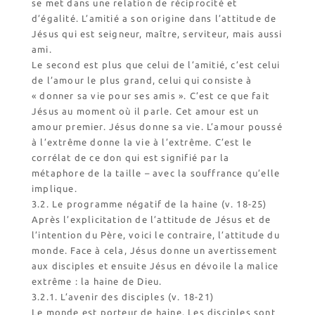
se met dans une relation de réciprocité et
d’égalité. L’amitié a son origine dans l’attitude de
Jésus qui est seigneur, maître, serviteur, mais aussi
ami.
Le second est plus que celui de l’amitié, c’est celui
de l’amour le plus grand, celui qui consiste à
« donner sa vie pour ses amis ». C’est ce que fait
Jésus au moment où il parle. Cet amour est un
amour premier. Jésus donne sa vie. L’amour poussé
à l’extrême donne la vie à l’extrême. C’est le
corrélat de ce don qui est signifié par la
métaphore de la taille – avec la souffrance qu’elle
implique.
3.2. Le programme négatif de la haine (v. 18-25)
Après l’explicitation de l’attitude de Jésus et de
l’intention du Père, voici le contraire, l’attitude du
monde. Face à cela, Jésus donne un avertissement
aux disciples et ensuite Jésus en dévoile la malice
extrême : la haine de Dieu.
3.2.1. L’avenir des disciples (v. 18-21)
Le monde est porteur de haine. Les disciples sont