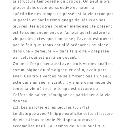
la structure temporelle du propos. On peut alors
gloser dans cette perspective et noter la
spécificité des temps. Le passé est la vie reçue par
la parole et par le témoignage de Jésus en ses
œuvres (les apôtres l’ont en mémoire) ; le présent
est le commandement de l’amour qui structure la
vie par les actes que l’on pose ; l’avenir est ouvert
par le fait que Jésus est allé préparer une place
dans une « demeure » – dans la gloire – préparée
par celui qui est parti au devant.
On peut l’exprimer aussi avec trois verbes : naître,
communiquer ou témoigner, et enfin, avoir part
avec. Ces trois verbes ne se limitent pas à un seul
acte dans un seul instant ; il y a une dynamique de
toute la vie où tout le temps est occupé par
l’effort de naître, témoigner et participer à la vie
donnée
2.3. Les paroles et les œuvres (v. 8-12)
Le dialogue avec Philippe explicite cette structure
de vie ; Jésus renvoie Philippe aux œuvres
accomplies par lui au temps de la vie publique.