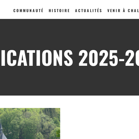
COMMUNAUTÉ
HISTOIRE
ACTUALITÉS
VENIR À CHA
ICATIONS 2025-2