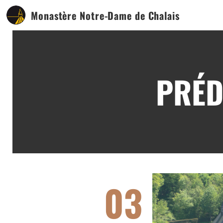
Monastère Notre-Dame de Chalais
PRÉD
03