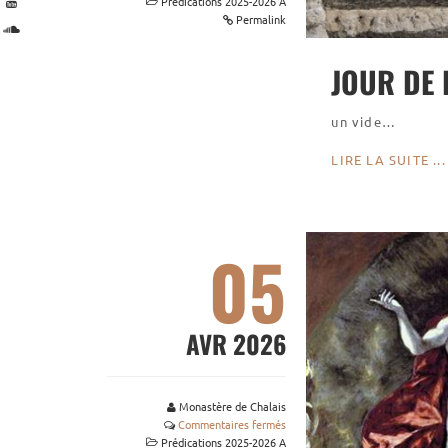
Prédications 2025-2026 A
Permalink
JOUR DE
un vide…
LIRE LA SUITE ...
05
AVR 2026
Monastère de Chalais
Commentaires fermés
Prédications 2025-2026 A