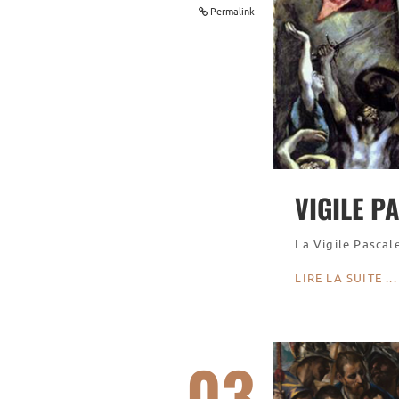
Permalink
VIGILE P
La Vigile Pascal
LIRE LA SUITE ...
03