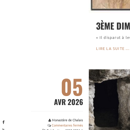
3ÈME DI
« Il disparut à l
LIRE LA SUITE ...
05
AVR 2026
Monastère de Chalais
Commentaires fermés