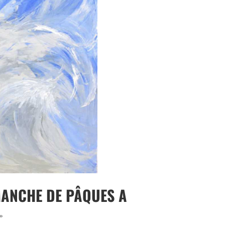
MANCHE DE PÂQUES A
 »