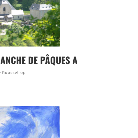
MANCHE DE PÂQUES A
e Roussel op