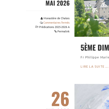
MAI 2026
Monastère de Chalais
Commentaires fermés
Prédications 2025-2026 A
Permalink
5ÈME DI
Fr Philippe Mari
LIRE LA SUITE ...
26