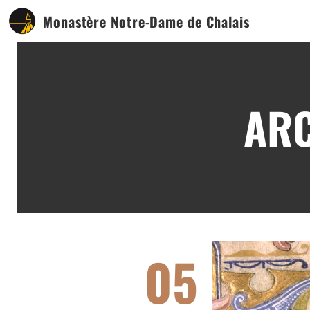
Monastère Notre-Dame de Chalais
ARC
05