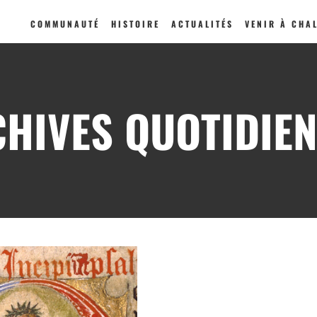
COMMUNAUTÉ
HISTOIRE
ACTUALITÉS
VENIR À CHA
HIVES QUOTIDIE