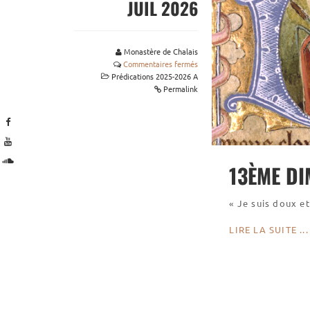
JUIL 2026
Monastère de Chalais
Commentaires fermés
Prédications 2025-2026 A
Permalink
13ÈME DI
« Je suis doux e
LIRE LA SUITE ...