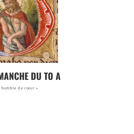
MANCHE DU TO A
t humble de cœur »