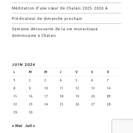
Méditation d’une sœur de Chalais 2025-2026 A
Prédicateur de dimanche prochain
Semaine découverte de la vie monastique
dominicaine à Chalais
JUIN 2026
L
M
M
J
V
S
D
1
2
3
4
5
6
7
8
9
10
11
12
13
14
15
16
17
18
19
20
21
22
23
24
25
26
27
28
29
30
« Mai
Juil »