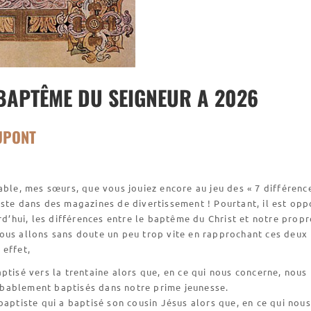
 BAPTÊME DU SEIGNEUR A 2026
UPONT
able, mes sœurs, que vous jouiez encore au jeu des « 7 différenc
ste dans des magazines de divertissement ! Pourtant, il est opp
urd’hui, les différences entre le baptême du Christ et notre propr
ous allons sans doute un peu trop vite en rapprochant ces deux
 effet,
ptisé vers la trentaine alors que, en ce qui nous concerne, nous
bablement baptisés dans notre prime jeunesse.
baptiste qui a baptisé son cousin Jésus alors que, en ce qui nous