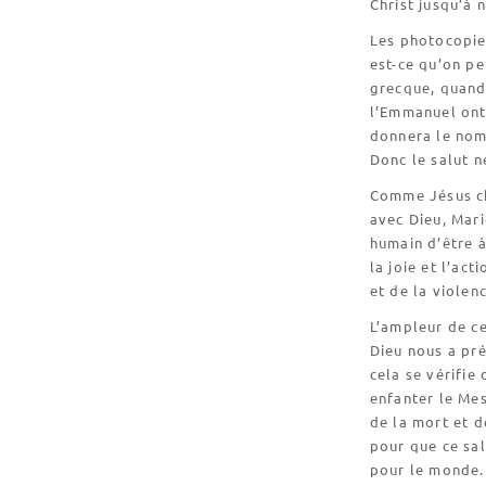
Christ jusqu’à 
Les photocopie 
est-ce qu’on pe
grecque, quand 
l’Emmanuel ont 
donnera le nom 
Donc le salut n
Comme Jésus ch
avec Dieu, Mari
humain d’être à
la joie et l’act
et de la violenc
L’ampleur de ce
Dieu nous a pré
cela se vérifie
enfanter le Mes
de la mort et de
pour que ce sal
pour le monde.