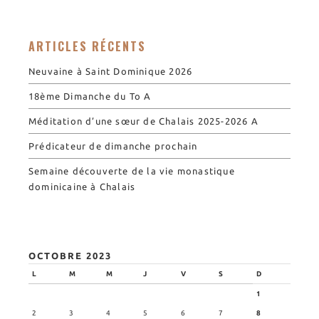
ARTICLES RÉCENTS
Neuvaine à Saint Dominique 2026
18ème Dimanche du To A
Méditation d’une sœur de Chalais 2025-2026 A
Prédicateur de dimanche prochain
Semaine découverte de la vie monastique
dominicaine à Chalais
OCTOBRE 2023
L
M
M
J
V
S
D
1
2
3
4
5
6
7
8