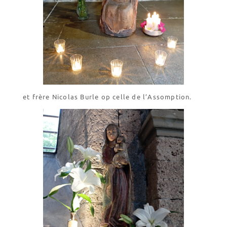
et frère Nicolas Burle op celle de l’Assomption.