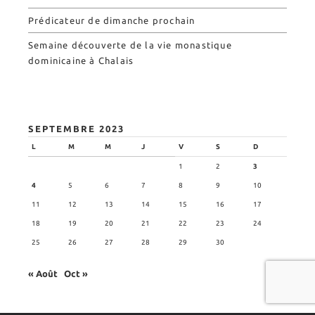
Prédicateur de dimanche prochain
Semaine découverte de la vie monastique
dominicaine à Chalais
SEPTEMBRE 2023
L
M
M
J
V
S
D
1
2
3
4
5
6
7
8
9
10
11
12
13
14
15
16
17
18
19
20
21
22
23
24
25
26
27
28
29
30
« Août
Oct »