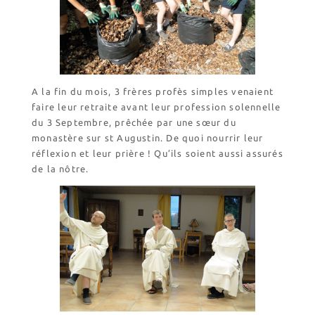
A la fin du mois, 3 frères profès simples venaient
faire leur retraite avant leur profession solennelle
du 3 Septembre, prêchée par une sœur du
monastère sur st Augustin. De quoi nourrir leur
réflexion et leur prière ! Qu’ils soient aussi assurés
de la nôtre.