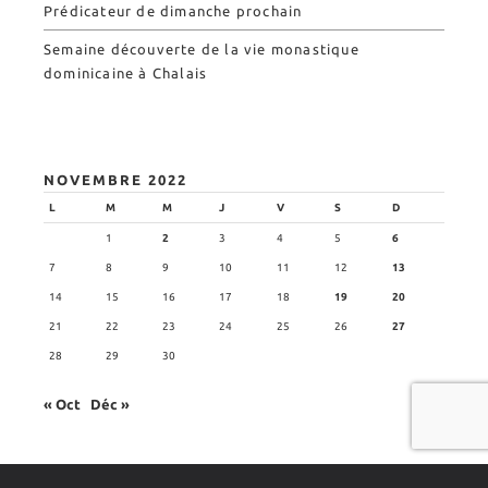
Prédicateur de dimanche prochain
Semaine découverte de la vie monastique
dominicaine à Chalais
NOVEMBRE 2022
L
M
M
J
V
S
D
1
2
3
4
5
6
7
8
9
10
11
12
13
14
15
16
17
18
19
20
21
22
23
24
25
26
27
28
29
30
« Oct
Déc »