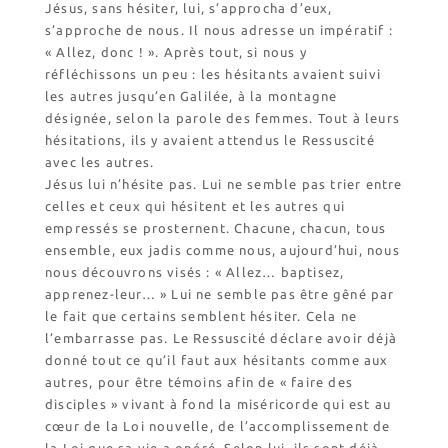
Jésus, sans hésiter, lui, s’approcha d’eux,
s’approche de nous. Il nous adresse un impératif :
« Allez, donc ! ». Après tout, si nous y
réfléchissons un peu : les hésitants avaient suivi
les autres jusqu’en Galilée, à la montagne
désignée, selon la parole des femmes. Tout à leurs
hésitations, ils y avaient attendus le Ressuscité
avec les autres.
Jésus lui n’hésite pas. Lui ne semble pas trier entre
celles et ceux qui hésitent et les autres qui
empressés se prosternent. Chacune, chacun, tous
ensemble, eux jadis comme nous, aujourd’hui, nous
nous découvrons visés : « Allez… baptisez,
apprenez-leur… » Lui ne semble pas être gêné par
le fait que certains semblent hésiter. Cela ne
l’embarrasse pas. Le Ressuscité déclare avoir déjà
donné tout ce qu’il faut aux hésitants comme aux
autres, pour être témoins afin de « faire des
disciples » vivant à fond la miséricorde qui est au
cœur de la Loi nouvelle, de l’accomplissement de
la Loi que sa vie a opéré. Selon lui, ils sont déjà