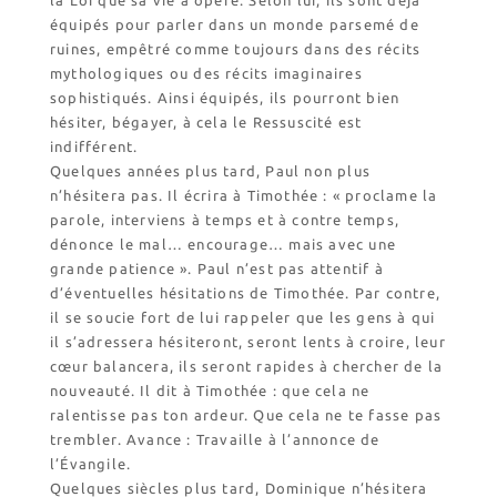
équipés pour parler dans un monde parsemé de
ruines, empêtré comme toujours dans des récits
mythologiques ou des récits imaginaires
sophistiqués. Ainsi équipés, ils pourront bien
hésiter, bégayer, à cela le Ressuscité est
indifférent.
Quelques années plus tard, Paul non plus
n’hésitera pas. Il écrira à Timothée : « proclame la
parole, interviens à temps et à contre temps,
dénonce le mal… encourage… mais avec une
grande patience ». Paul n’est pas attentif à
d’éventuelles hésitations de Timothée. Par contre,
il se soucie fort de lui rappeler que les gens à qui
il s’adressera hésiteront, seront lents à croire, leur
cœur balancera, ils seront rapides à chercher de la
nouveauté. Il dit à Timothée : que cela ne
ralentisse pas ton ardeur. Que cela ne te fasse pas
trembler. Avance : Travaille à l’annonce de
l’Évangile.
Quelques siècles plus tard, Dominique n’hésitera