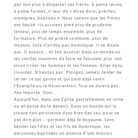
pas non plus à disperser ses frères. À peine réunis,
à peine formés, il leur dit « Allez donc, prêchez,
enseignez, baptisez ». Nous savons que les frères
ont hésité. Ils auraient aimé plus de prudente
lenteur, plus de temps ensemble, plus de
formation. Plus de prière commune, plus de
moyens. Cela n’arrête pas Dominique. Il ne doute
pas. Il avance… et fait avancer dans un monde où
les vieilles manières de faire ne faisaient plus rien
sinon irriter les hommes et les femmes. Allez donc.
Inventez. N’hésitez pas. Plongez, semez, tenter de
cerner ce qui germe et qui peut déjà sentir
l’Évangile ou la Résurrection. Tout ne durera pas.
Peu importe. Osez…
Aujourd’hui, dans une Église partiellement en ruine
ou en passe de le devenir. Dans un monde qui la
trouve non-pertinente dans bien des cas, pour ne
pas dire plus… germent déjà le Royaume. Sans
hésiter les filles et les fils de Dominique, les
personnes baptisées en attente d’une mission