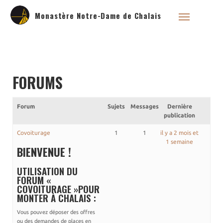
Monastère Notre-Dame de Chalais
FORUMS
Qui sommes nous ?
Saint Dominique
La famille dominicaine
Forum
Sujets
Messages
Dernière
publication
Devenir moniale
dominicaine
Covoiturage
1
1
il y a 2 mois et
Nous aider !
1 semaine
BIENVENUE !
Nos Liens
UTILISATION DU
Historique
FORUM «
Les restaurations de
COVOITURAGE »POUR
l’église de Chalais
MONTER À CHALAIS :
Visite symbolique de
l’Église
Vous pouvez déposer des offres
Visites virtuelles
ou des demandes de places en